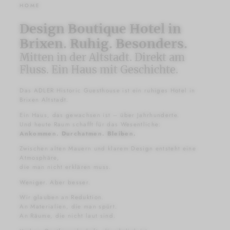
HOME
Design Boutique Hotel in
Brixen. Ruhig. Besonders.
Mitten in der Altstadt. Direkt am
Fluss. Ein Haus mit Geschichte.
Das ADLER Historic Guesthouse ist ein ruhiges Hotel in
Brixen Altstadt.
Ein Haus, das gewachsen ist – über Jahrhunderte.
Und heute Raum schafft für das Wesentliche:
Ankommen. Durchatmen. Bleiben.
Zwischen alten Mauern und klarem Design entsteht eine
Atmosphäre,
die man nicht erklären muss.
Weniger. Aber besser.
Wir glauben an Reduktion.
An Materialien, die man spürt.
An Räume, die nicht laut sind.