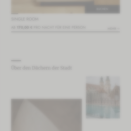
BUCHEN
SINGLE ROOM
C
AB
170,00 €
PRO NACHT FÜR EINE PERSON
A
MEHR
Über den Dächern der Stadt