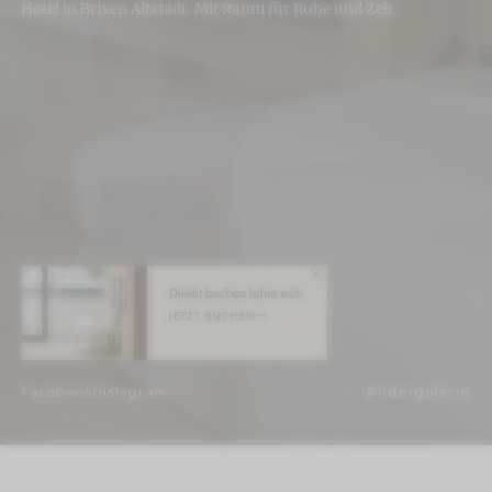
Hotel in Brixen Altstadt. Mit Raum für Ruhe und Zeit.
Direkt buchen lohnt sich.
JETZT BUCHEN
Facebook
Instagram
Bildergalerie