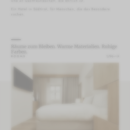
Und an Gastfreundschaft, die ehrlich ist.
Ein Hotel in Südtirol, für Menschen, die das Besondere
suchen.
Räume zum Bleiben. Warme Materialien. Ruhige
Farben.
1
/
9
ROOMS